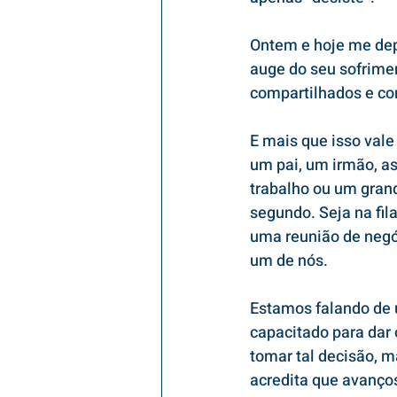
Ontem e hoje me dep
auge do seu sofrimen
compartilhados e co
E mais que isso vale
um pai, um irmão, a
trabalho ou um gran
segundo. Seja na fil
uma reunião de negóc
um de nós.
Estamos falando de 
capacitado para dar 
tomar tal decisão, 
acredita que avanços