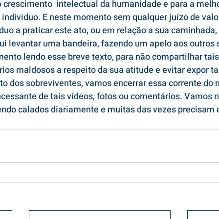
 crescimento  intelectual da humanidade e para a melho
 individuo. E neste momento sem qualquer juízo de valor
iduo a praticar este ato, ou em relação a sua caminhada, 
ui levantar uma bandeira, fazendo um apelo aos outros
nto lendo esse breve texto, para não compartilhar tais
os maldosos a respeito da sua atitude e evitar expor ta
to dos sobreviventes, vamos encerrar essa corrente do 
cessante de tais vídeos, fotos ou comentários. Vamos n
rendo calados diariamente e muitas das vezes precisam 