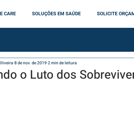
E CARE
SOLUÇÕES EM SAÚDE
SOLICITE ORÇA
liveira
8 de nov. de 2019
2 min de leitura
ndo o Luto dos Sobrevive