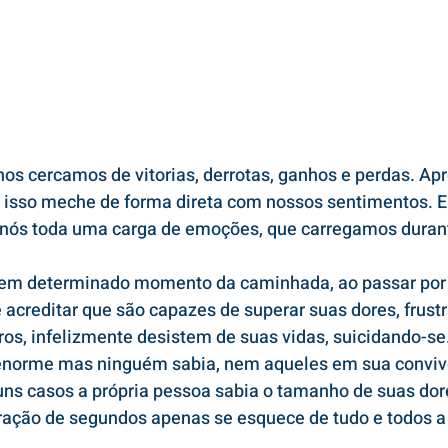
nos cercamos de vitorias, derrotas, ganhos e perdas. A
 isso meche de forma direta com nossos sentimentos. E
nós toda uma carga de emoções, que carregamos durant
em determinado momento da caminhada, ao passar por 
acreditar que são capazes de superar suas dores, frust
os, infelizmente desistem de suas vidas, suicidando-se
 enorme mas ninguém sabia, nem aqueles em sua convivê
 casos a própria pessoa sabia o tamanho de suas dore
ração de segundos apenas se esquece de tudo e todos a 