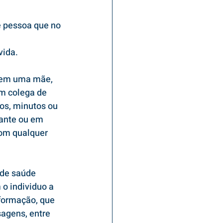
 pessoa que no 
 
vida.
 tem uma mãe, 
m colega de 
os, minutos ou 
rante ou em 
com qualquer 
 de saúde 
o individuo a 
formação, que 
agens, entre 