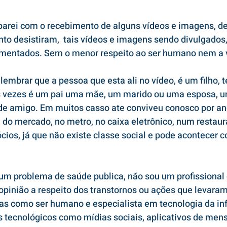
arei com o recebimento de alguns vídeos e imagens, de
to desistiram,  tais vídeos e imagens sendo divulgados,
mentados. Sem o menor respeito ao ser humano nem a 
 lembrar que a pessoa que esta ali no vídeo, é um filho,
s vezes é um pai uma mãe, um marido ou uma esposa, u
de amigo. Em muitos casso ate conviveu conosco por an
a do mercado, no metro, no caixa eletrônico, num restau
ios, já que não existe classe social e pode acontecer 
um problema de saúde publica, não sou um profissional
opinião a respeito dos transtornos ou ações que levaram 
mas como ser humano e especialista em tecnologia da in
 tecnológicos como mídias sociais, aplicativos de mens