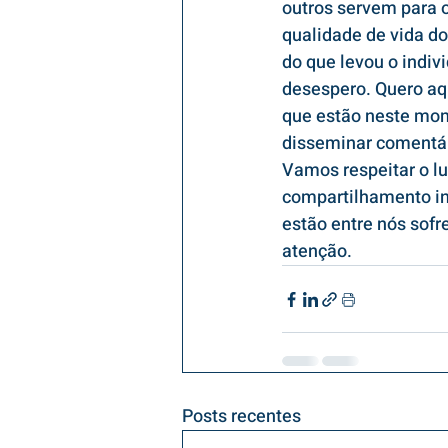
outros servem para o
qualidade de vida do
do que levou o indiv
desespero. Quero aq
que estão neste mome
disseminar comentári
Vamos respeitar o lu
compartilhamento in
estão entre nós sof
atenção.
Posts recentes