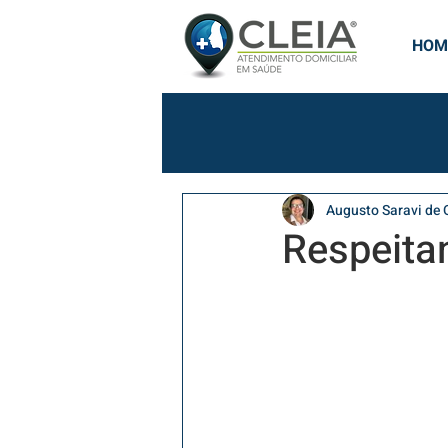
HOM
Augusto Saravi de O
Respeita