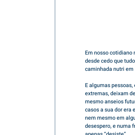
Em nosso cotidiano 
desde cedo que tudo
caminhada nutri em 
E algumas pessoas, 
extremas, deixam de 
mesmo anseios futur
casos a sua dor era
nem mesmo em alguns
desespero, e numa f
apenas “desiste”.