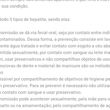
 sua condição.
odo 5 tipos de hepatite, sendo elas:
nsmissão se dá via fecal-oral, seja por contato entre ind
ontaminados. Dessa forma, a prevenção consiste em lav
nte água tratada e evitar contato com esgoto a céu abe
smitida sexualmente, por contato com sangue ou leite m
m, usar preservativos e não compartilhas objetos de us
 escovas de dente e material de manicure são os método
ão
issível por compartilhamento de objetivos de higiene pe
 preservativo. Para se prevenir é necessário não utiliza
m contato com sangue e usar preservativo.
ansmissão pode acontecer sexualmente; pela mãe para o 
 parto ou na amamentação; pelo compartilhamento de ag