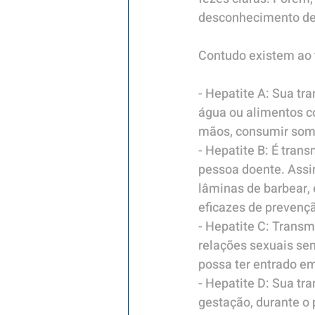
desconhecimento de
Contudo existem ao t
- Hepatite A: Sua tra
água ou alimentos c
mãos, consumir some
- Hepatite B: É tran
pessoa doente. Assi
lâminas de barbear,
eficazes de prevenç
- Hepatite C: Transm
relações sexuais sem
possa ter entrado e
- Hepatite D: Sua tr
gestação, durante o