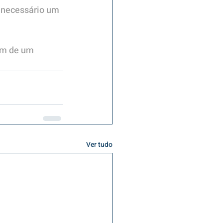
 necessário um 
ém de um 
Ver tudo