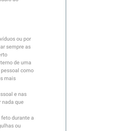
ivíduos ou por 
ar sempre as 
rto
aterno de uma 
o pessoal como 
s mais 
ssoal e nas 
r nada que 
feto durante a 
ulhas ou 