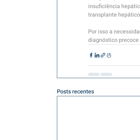
insuficiência hepáti
transplante hepático
Por isso a necessi
diagnóstico precoce 
Posts recentes