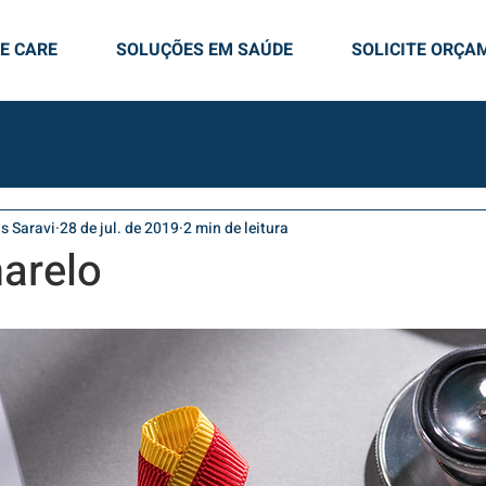
E CARE
SOLUÇÕES EM SAÚDE
SOLICITE ORÇA
s Saravi
28 de jul. de 2019
2 min de leitura
arelo