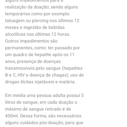
alguns impedimentos para a 
realização da doação, sendo alguns 
temporários como por exemplo: 
tatuagem ou piercing nos últimos 12 
meses e ingestão de bebidas 
alcoólicas nas últimas 12 horas. 
Outros impedimentos são 
permanentes, como: ter passado por 
um quadro de hepatite após os 11 
anos, presença de doenças 
transmissíveis pelo sangue (hepatites 
B e C, HIV e doença de chagas), uso de 
drogas ilícitas injetáveis e malária.
Em média uma pessoa adulta possui 5 
litros de sangue, em cada doação o 
máximo de sangue retirado é de 
450ml. Dessa forma, são necessários 
alguns cuidados pós-doação, para que 