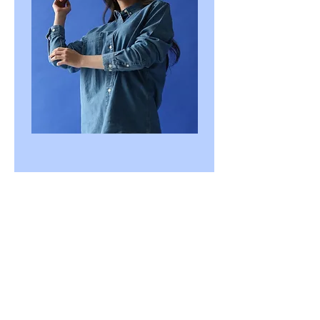
Empresa
Quem somos
Nosso BLOG
Responsabilidade Social