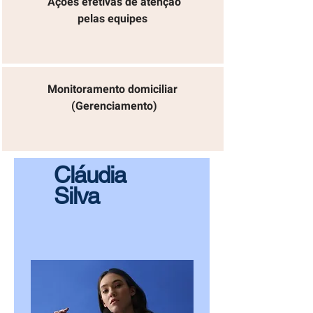
Ações efetivas de atenção
pelas equipes
Monitoramento domiciliar
(Gerenciamento)
Cláudia
Silva