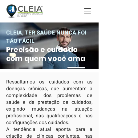
CLEIA, TER SAÚDE NUNCA FOI
TÃO FÁCIL
Precisão e cuidado
com quem você ama
Ressaltamos os cuidados com as
doenças crônicas, que aumentam a
complexidade dos problemas de
saúde e da prestação de cuidados,
exigindo mudanças na atuação
profissional, nas qualificações e nas
configurações dos cuidados.​
A tendência atual aponta para a
criação de clínicas conjuntas, nas