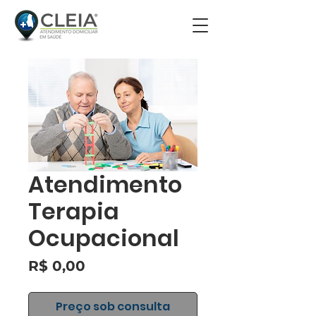
Atendimento
Terapia
Ocupacional
Preço
R$ 0,00
Preço sob consulta