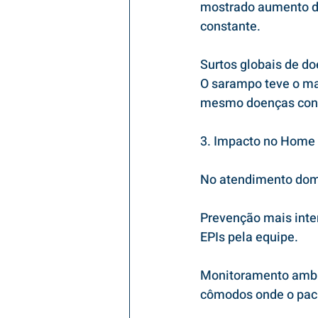
mostrado aumento de 
constante.
Surtos globais de d
O sarampo teve o ma
mesmo doenças contr
3. Impacto no Home
No atendimento dom
Prevenção mais inten
EPIs pela equipe.
Monitoramento ambie
cômodos onde o pac