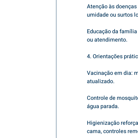
Atenção às doenças 
umidade ou surtos lo
Educação da família 
ou atendimento.
4. Orientações práti
Vacinação em dia: m
atualizado.
Controle de mosquito
água parada.
Higienização reforça
cama, controles rem