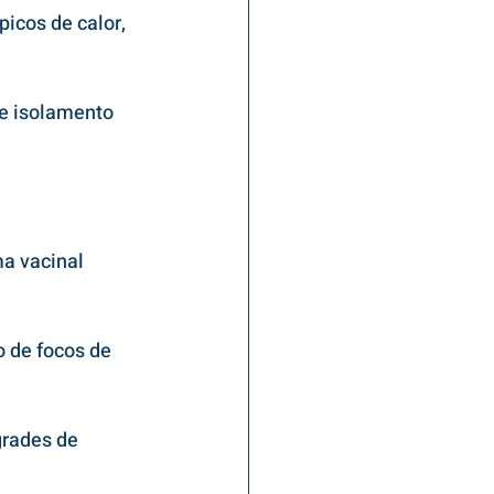
icos de calor, 
de isolamento 
a vacinal 
 de focos de 
grades de 