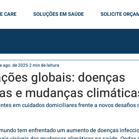
E CARE
SOLUÇÕES EM SAÚDE
SOLICITE ORÇA
e ago. de 2025
2 min de leitura
ções globais: doenças
sas e mudanças climática
ntes em cuidados domiciliares frente a novos desafios 
 mundo tem enfrentado um aumento de doenças infeccio
ais visíveis das mudanças climáticas na saúde. Ondas d