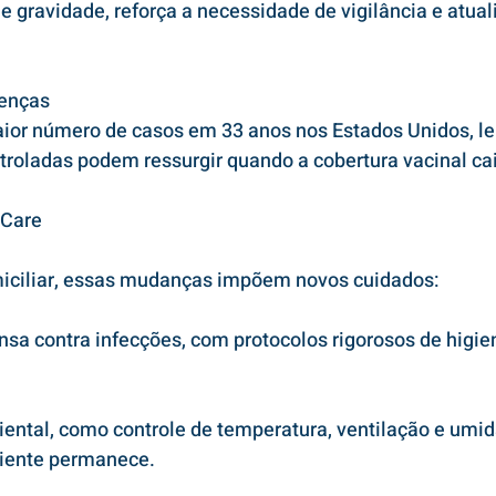
gravidade, reforça a necessidade de vigilância e atual
oenças
ior número de casos em 33 anos nos Estados Unidos, l
oladas podem ressurgir quando a cobertura vacinal cai
 Care
iciliar, essas mudanças impõem novos cuidados:
sa contra infecções, com protocolos rigorosos de higien
ntal, como controle de temperatura, ventilação e umid
iente permanece.