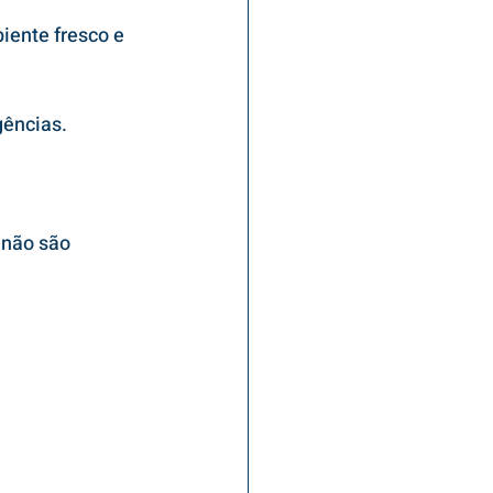
iente fresco e 
gências.
 não são 