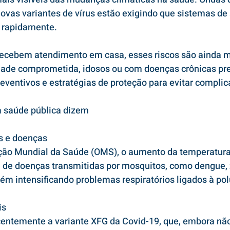
ovas variantes de vírus estão exigindo que sistemas de
 rapidamente.
recebem atendimento em casa, esses riscos são ainda ma
ade comprometida, idosos ou com doenças crônicas pr
eventivos e estratégias de proteção para evitar complic
 a saúde pública dizem
s e doenças
ão Mundial da Saúde (OMS), o aumento da temperatura 
 de doenças transmitidas por mosquitos, como dengue, z
m intensificando problemas respiratórios ligados à polu
is
ecentemente a variante XFG da Covid-19, que, embora nã