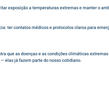
vitar exposição a temperaturas extremas e manter o amb
ia: ter contatos médicos e protocolos claros para emer
stra que as doenças e as condições climáticas extremas
— elas já fazem parte do nosso cotidiano.