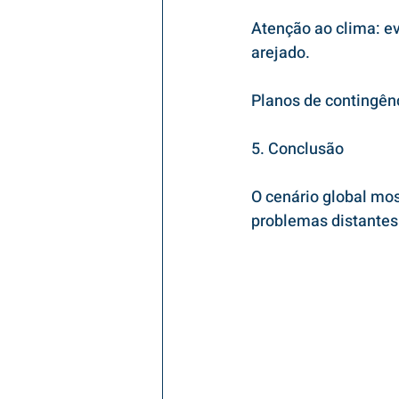
Atenção ao clima: e
arejado.
Planos de contingênc
5. Conclusão
O cenário global mo
problemas distantes 