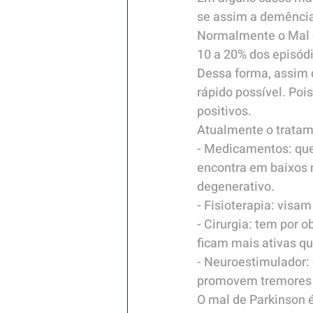
se assim a demênci
Normalmente o Mal d
10 a 20% dos episód
Dessa forma, assim q
rápido possível. Poi
positivos.
Atualmente o tratame
- Medicamentos: que
encontra em baixos 
degenerativo.
- Fisioterapia: visa
- Cirurgia: tem por o
ficam mais ativas qu
- Neuroestimulador: 
promovem tremores e
O mal de Parkinson 