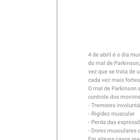
4 de abril é o dia m
do mal de Parkinson,
vez que se trata de 
cada vez mais forte
O mal de Parkinson 
controle dos movime
- Tremores involunt
- Rigidez muscular
- Perda das expressõ
- Dores musculares 
Em alguns casos ma