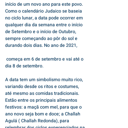
início de um novo ano para este povo. 
Como o calendário Judaico se baseia 
no ciclo lunar, a data pode ocorrer em 
qualquer dia da semana entre o início 
de Setembro e o início de Outubro, 
sempre começando ao pôr do sol e 
durando dois dias. No ano de 2021, 
 começa em 6 de setembro e vai até o 
dia 8 de setembro. 
A data tem um simbolismo muito rico, 
variando desde os ritos e costumes, 
até mesmo as comidas tradicionais. 
Estão entre os principais alimentos 
festivos: a maçã com mel, para que o 
ano novo seja bom e doce; a Challah 
Agulá ( Challah Redonda), para 
relembrar dos ciclos experenciados na 