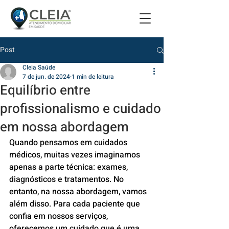
Post
Cleia Saúde
7 de jun. de 2024
1 min de leitura
Equilíbrio entre
profissionalismo e cuidado
em nossa abordagem
Quando pensamos em cuidados 
médicos, muitas vezes imaginamos 
apenas a parte técnica: exames, 
diagnósticos e tratamentos. No 
entanto, na nossa abordagem, vamos 
além disso. Para cada paciente que 
confia em nossos serviços, 
oferecemos um cuidado que é uma 