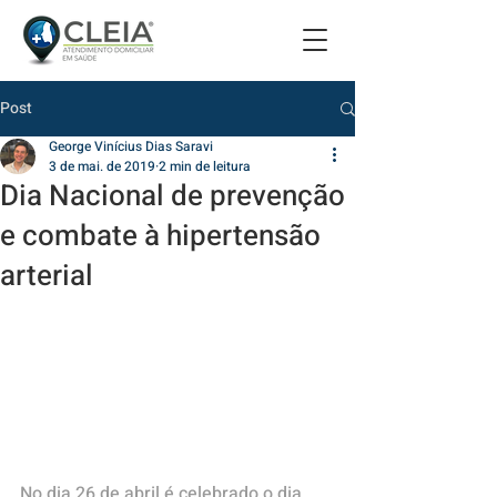
Post
George Vinícius Dias Saravi
3 de mai. de 2019
2 min de leitura
Dia Nacional de prevenção
e combate à hipertensão
arterial
No dia 26 de abril é celebrado o dia 