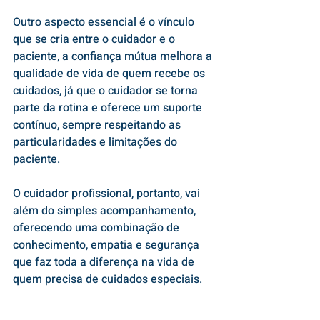
Outro aspecto essencial é o vínculo 
que se cria entre o cuidador e o 
paciente, a confiança mútua melhora a 
qualidade de vida de quem recebe os 
cuidados, já que o cuidador se torna 
parte da rotina e oferece um suporte 
contínuo, sempre respeitando as 
particularidades e limitações do 
paciente. 
O cuidador profissional, portanto, vai 
além do simples acompanhamento, 
oferecendo uma combinação de 
conhecimento, empatia e segurança 
que faz toda a diferença na vida de 
quem precisa de cuidados especiais.