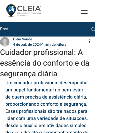
Post
Cleia Saúde
4 de out. de 2024
1 min de leitura
Cuidador profissional: A
essência do conforto e da
segurança diária
Um cuidador profissional desempenha 
um papel fundamental no bem-estar 
de quem precisa de assistência diária, 
proporcionando conforto e segurança. 
Esses profissionais são treinados para 
lidar com uma variedade de situações, 
desde o auxílio em atividades simples 
do dia a dia até o acompanhamento de 